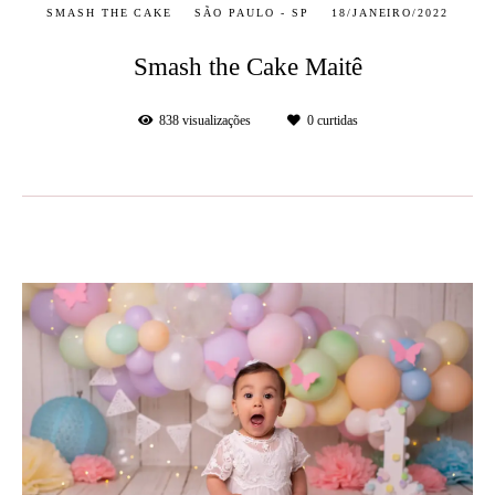
SMASH THE CAKE
SÃO PAULO - SP
18/JANEIRO/2022
Smash the Cake Maitê
838
visualizações
0
curtidas