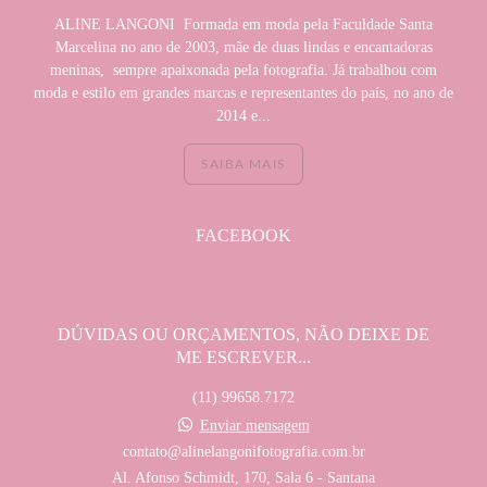
ALINE LANGONI Formada em moda pela Faculdade Santa
Marcelina no ano de 2003, mãe de duas lindas e encantadoras
meninas, sempre apaixonada pela fotografia. Já trabalhou com
moda e estilo em grandes marcas e representantes do país, no ano de
2014 e...
SAIBA MAIS
FACEBOOK
DÚVIDAS OU ORÇAMENTOS, NÃO DEIXE DE
ME ESCREVER...
(11) 99658.7172
Enviar mensagem
contato@alinelangonifotografia.com.br
Al. Afonso Schmidt, 170, Sala 6 - Santana