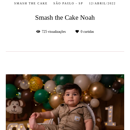
SMASH THE CAKE
SÃO PAULO - SP
12/ABRIL/2022
Smash the Cake Noah
725
visualizações
0
curtidas