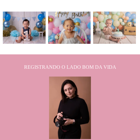
964
3
128
0
944
1
REGISTRANDO O LADO BOM DA VIDA