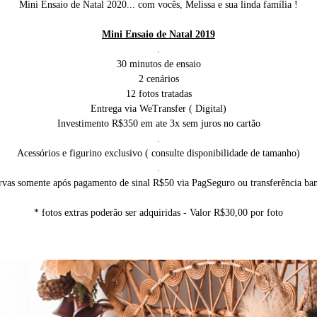
Mini Ensaio de Natal 2020... com vocês, Melissa e sua linda família !
Mini Ensaio de Natal 2019
.
30 minutos de ensaio
2 cenários
12 fotos tratadas
Entrega via WeTransfer ( Digital)
Investimento R$350 em ate 3x sem juros no cartão
.
Acessórios e figurino exclusivo ( consulte disponibilidade de tamanho)
.
rvas somente após pagamento de sinal R$50 via PagSeguro ou transferência ban
* fotos extras poderão ser adquiridas - Valor R$30,00 por foto