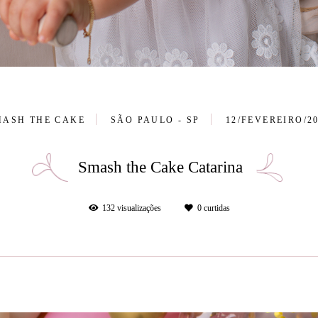
MASH THE CAKE
SÃO PAULO - SP
12/FEVEREIRO/2
Smash the Cake Catarina
132
visualizações
0
curtidas