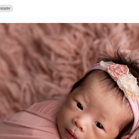
stante