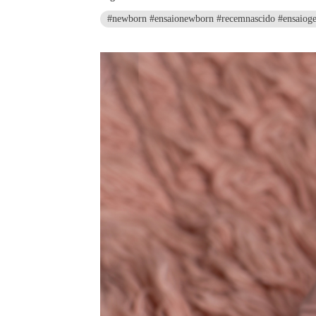
#newborn #ensaionewborn #recemnascido #ensaioge