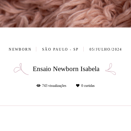
NEWBORN
SÃO PAULO - SP
05/JULHO/2024
Ensaio Newborn Isabela
743
visualizações
0
curtidas