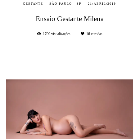
GESTANTE
SÃO PAULO - SP
21/ABRIL/2019
Ensaio Gestante Milena
1700
visualizações
16
curtidas