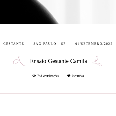
GESTANTE
SÃO PAULO - SP
01/SETEMBRO/2022
Ensaio Gestante Camila
748
visualizações
0
curtidas