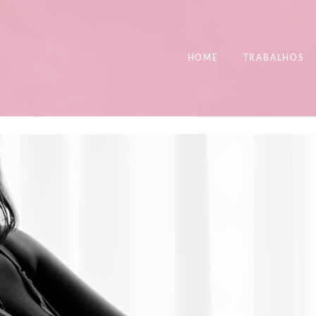
HOME
TRABALHOS