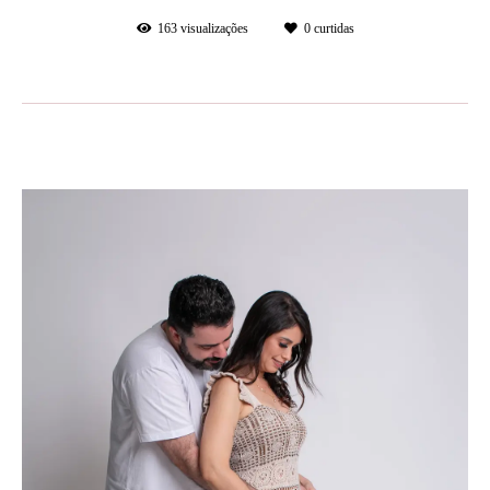
163
visualizações
0
curtidas