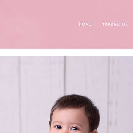
HOME
TRABALHOS