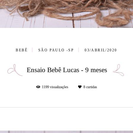
BEBÊ
SÃO PAULO -SP
03/ABRIL/2020
Ensaio Bebê Lucas - 9 meses
1199
visualizações
8
curtidas