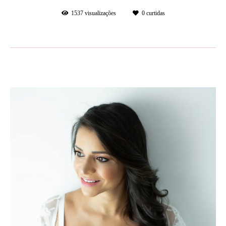
1537
visualizações
0
curtidas