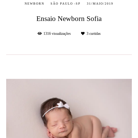
NEWBORN
SÃO PAULO -SP
31/MAIO/2019
Ensaio Newborn Sofia
1316
visualizações
3
curtidas