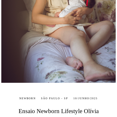
NEWBORN
SÃO PAULO - SP
10/JUNHO/2025
Ensaio Newborn Lifestyle Olívia