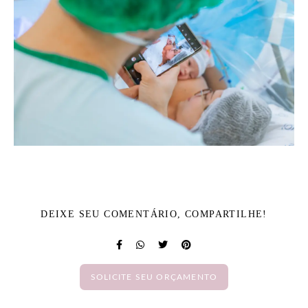
DEIXE SEU COMENTÁRIO, COMPARTILHE!
SOLICITE SEU ORÇAMENTO