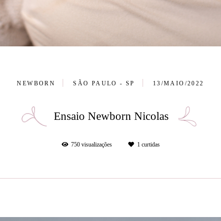
NEWBORN
SÃO PAULO - SP
13/MAIO/2022
Ensaio Newborn Nicolas
750
visualizações
1
curtidas